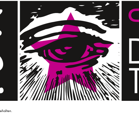
ehalten.