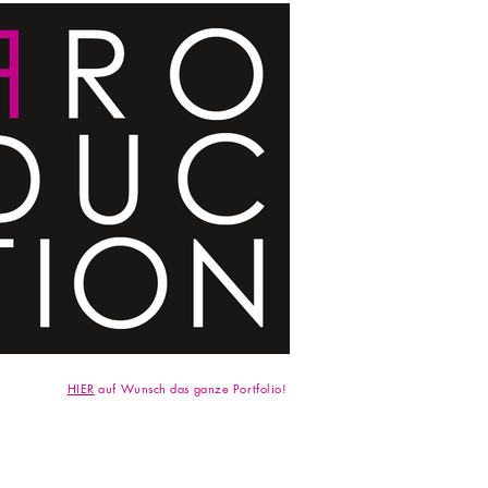
HIER
auf Wunsch das ganze Portfolio!